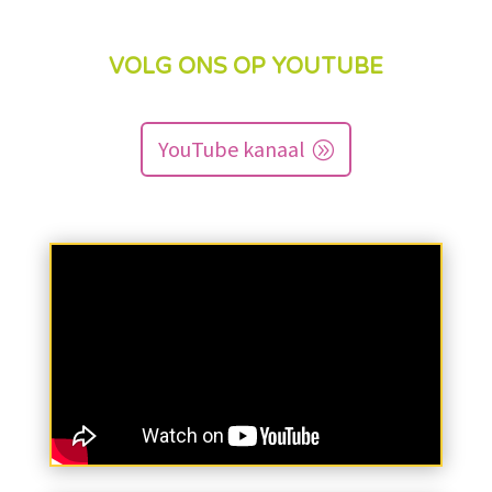
VOLG ONS OP YOUTUBE
YouTube kanaal