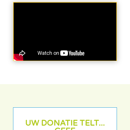
UW DONATIE TELT...