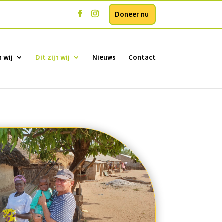
Doneer nu
 wij
Dit zijn wij
Nieuws
Contact