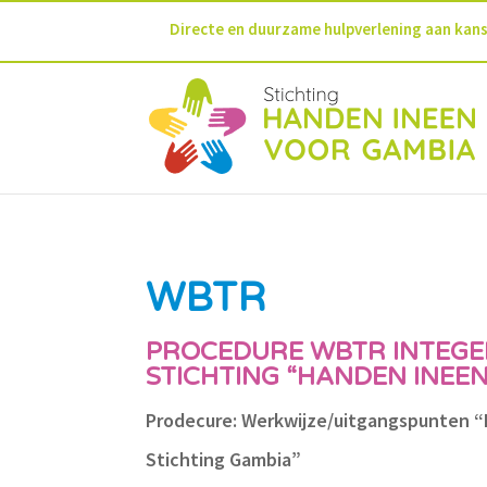
Directe en duurzame hulpverlening aan kan
WBTR
PROCEDURE WBTR INTEGE
STICHTING “HANDEN INEE
Prodecure: Werkwijze/uitgangspunten “
Stichting Gambia”