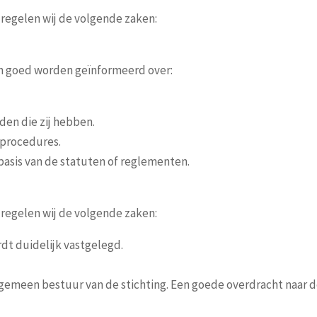
 regelen wij de volgende zaken:
n goed worden geïnformeerd over:
en die zij hebben.
 procedures.
basis van de statuten of reglementen.
 regelen wij de volgende zaken:
dt duidelijk vastgelegd.
gemeen bestuur van de stichting. Een goede overdracht naar d