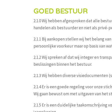
GOED BESTUUR
2.1.0 Wij hebben afgesproken dat alle bestu
handelen als bestuurder en niet als privé-pe
2.1.1 Bij aankopen stellen wij het belang van
persoonlijke voorkeur maar op basis van wat 
2.1.2 Wij spreken af dat wij integer en tran
beslissingen binnen het bestuur.
2.1.3 Wij hebben diverse visiedocumenten (s
2.1.4 Er is een goede regeling voor onze stic
Wij gaan bewust om met uitgaven van het st
2.1.5 Er is een duidelijke taakomschrijving