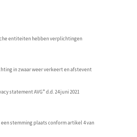
ische entiteiten hebben verplichtingen
hting in zwaar weer verkeert en afstevent
vacy statement AVG” d.d. 24 juni 2021
een stemming plaats conform artikel 4 van