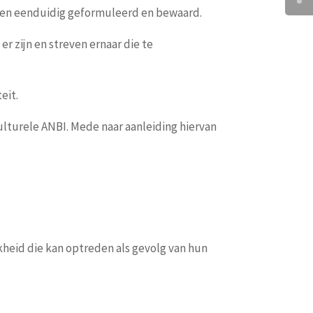
er en eenduidig geformuleerd en bewaard.
er zijn en streven ernaar die te
eit.
culturele ANBI. Mede naar aanleiding hiervan
jkheid die kan optreden als gevolg van hun