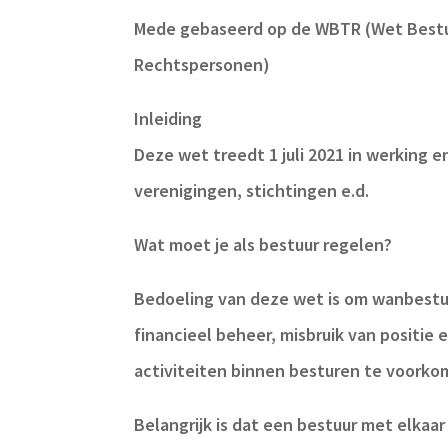
Mede gebaseerd op de WBTR (Wet Bestu
Rechtspersonen)
Inleiding
Deze wet treedt 1 juli 2021 in werking e
verenigingen, stichtingen e.d.
Wat moet je als bestuur regelen?
Bedoeling van deze wet is om wanbestu
financieel beheer, misbruik van positi
activiteiten binnen besturen te voorko
Belangrijk is dat een bestuur met elkaa