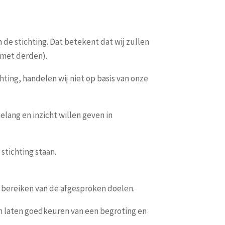
 de stichting. Dat betekent dat wij zullen
e met derden).
ichting, handelen wij niet op basis van onze
elang en inzicht willen geven in
stichting staan.
t bereiken van de afgesproken doelen.
 en laten goedkeuren van een begroting en