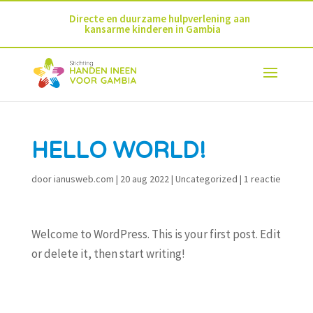
Directe en duurzame hulpverlening aan
kansarme kinderen in Gambia
HELLO WORLD!
door
ianusweb.com
|
20 aug 2022
|
Uncategorized
|
1 reactie
Welcome to WordPress. This is your first post. Edit
or delete it, then start writing!